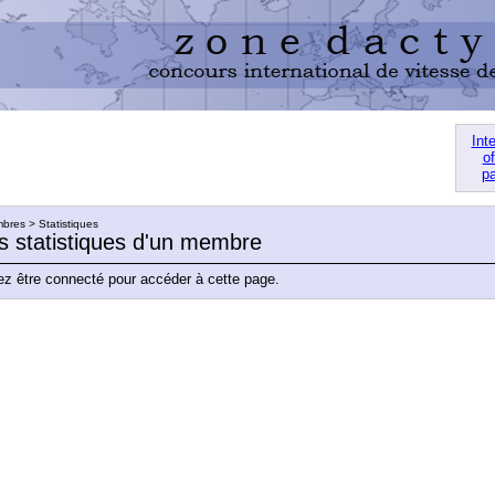
Int
of
pa
res > Statistiques
es statistiques d'un membre
z être connecté pour accéder à cette page.