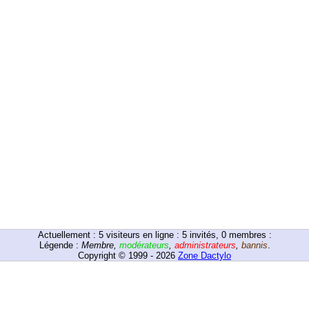
Actuellement :
5
visiteurs en ligne : 5 invités, 0 membres :
Légende :
Membre
,
modérateurs
,
administrateurs
,
bannis
.
Copyright © 1999 - 2026
Zone Dactylo