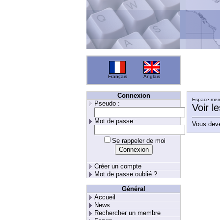
Français
Anglais
Connexion
Espace memb
Pseudo :
Voir l
Mot de passe :
Vous deve
Se rappeler de moi
Créer un compte
Mot de passe oublié ?
Général
Accueil
News
Rechercher un membre