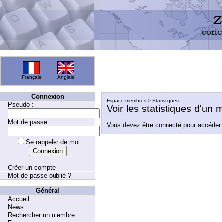
Français
Anglais
Connexion
Espace membres > Statistiques
Pseudo :
Voir les statistiques d'un
Mot de passe :
Vous devez être connecté pour accéder 
Se rappeler de moi
Créer un compte
Mot de passe oublié ?
Général
Accueil
News
Rechercher un membre