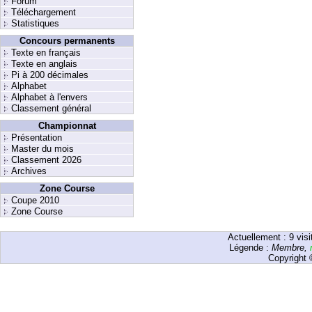
Forum
Téléchargement
Statistiques
Concours permanents
Texte en français
Texte en anglais
Pi à 200 décimales
Alphabet
Alphabet à l'envers
Classement général
Championnat
Présentation
Master du mois
Classement 2026
Archives
Zone Course
Coupe 2010
Zone Course
Actuellement :
9
visi
Légende :
Membre
,
Copyright