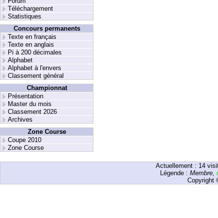
Forum
Téléchargement
Statistiques
Concours permanents
Texte en français
Texte en anglais
Pi à 200 décimales
Alphabet
Alphabet à l'envers
Classement général
Championnat
Présentation
Master du mois
Classement 2026
Archives
Zone Course
Coupe 2010
Zone Course
Actuellement :
14
visi
Légende :
Membre
,
Copyright