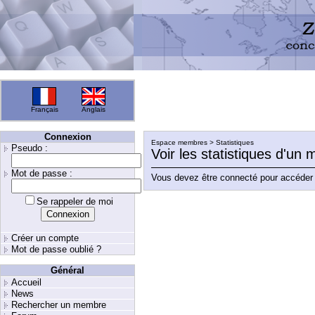
Français
Anglais
Connexion
Espace membres > Statistiques
Pseudo :
Voir les statistiques d'un
Mot de passe :
Vous devez être connecté pour accéder 
Se rappeler de moi
Créer un compte
Mot de passe oublié ?
Général
Accueil
News
Rechercher un membre