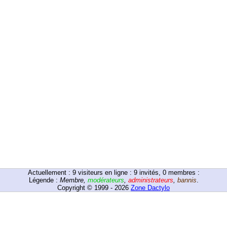
Actuellement :
9
visiteurs en ligne : 9 invités, 0 membres :
Légende :
Membre
,
modérateurs
,
administrateurs
,
bannis
.
Copyright © 1999 - 2026
Zone Dactylo