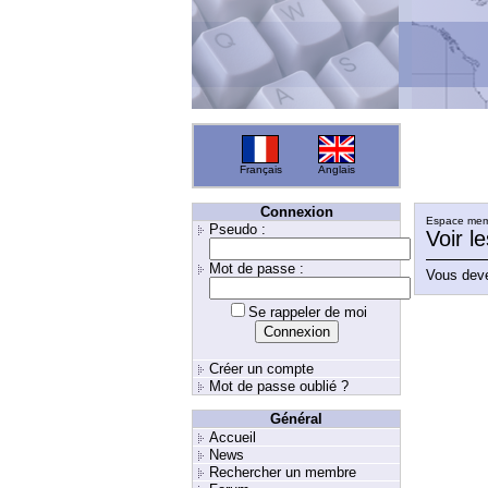
Français
Anglais
Connexion
Espace memb
Pseudo :
Voir l
Mot de passe :
Vous deve
Se rappeler de moi
Créer un compte
Mot de passe oublié ?
Général
Accueil
News
Rechercher un membre