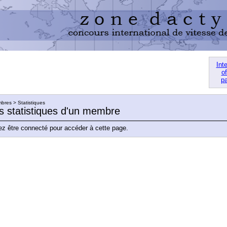
Int
of
pa
res > Statistiques
es statistiques d'un membre
z être connecté pour accéder à cette page.