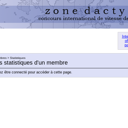
Int
of
pa
res > Statistiques
es statistiques d'un membre
z être connecté pour accéder à cette page.