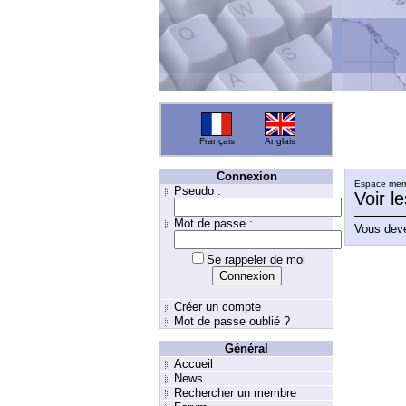
Français
Anglais
Connexion
Espace memb
Pseudo :
Voir l
Mot de passe :
Vous deve
Se rappeler de moi
Créer un compte
Mot de passe oublié ?
Général
Accueil
News
Rechercher un membre