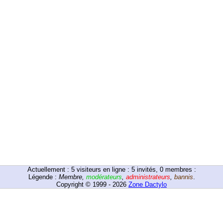
Actuellement :
5
visiteurs en ligne : 5 invités, 0 membres :
Légende :
Membre
,
modérateurs
,
administrateurs
,
bannis
.
Copyright © 1999 - 2026
Zone Dactylo