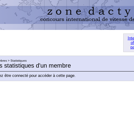
Int
of
pa
res > Statistiques
es statistiques d'un membre
z être connecté pour accéder à cette page.