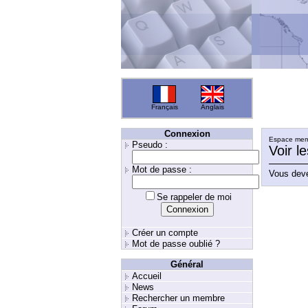
Français
Anglais
Connexion
Espace memb
Pseudo :
Voir l
Mot de passe :
Vous deve
Se rappeler de moi
Créer un compte
Mot de passe oublié ?
Général
Accueil
News
Rechercher un membre