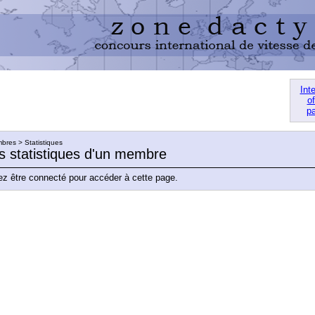
Int
of
pa
res > Statistiques
es statistiques d'un membre
z être connecté pour accéder à cette page.