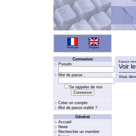
Français
Anglais
Connexion
Espace memb
Pseudo :
Voir l
Mot de passe :
Vous deve
Se rappeler de moi
Créer un compte
Mot de passe oublié ?
Général
Accueil
News
Rechercher un membre