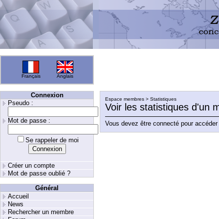
Français
Anglais
Connexion
Espace membres > Statistiques
Pseudo :
Voir les statistiques d'un
Mot de passe :
Vous devez être connecté pour accéder 
Se rappeler de moi
Créer un compte
Mot de passe oublié ?
Général
Accueil
News
Rechercher un membre