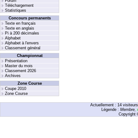
Forum
Téléchargement
Statistiques
Concours permanents
Texte en français
Texte en anglais
Pi à 200 décimales
Alphabet
Alphabet à l'envers
Classement général
Championnat
Présentation
Master du mois
Classement 2026
Archives
Zone Course
Coupe 2010
Zone Course
Actuellement :
14
visiteurs
Légende :
Membre
,
Copyright