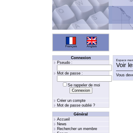
Français
Anglais
Connexion
Espace memb
Pseudo :
Voir l
Mot de passe :
Vous deve
Se rappeler de moi
Créer un compte
Mot de passe oublié ?
Général
Accueil
News
Rechercher un membre