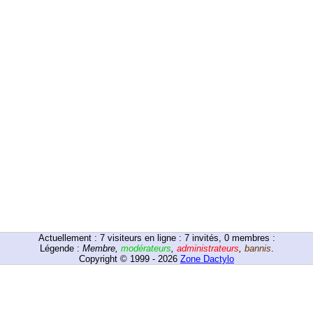
Actuellement :
7
visiteurs en ligne : 7 invités, 0 membres :
Légende :
Membre
,
modérateurs
,
administrateurs
,
bannis
.
Copyright © 1999 - 2026
Zone Dactylo