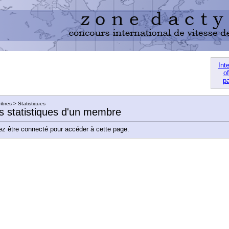
Int
of
pa
res > Statistiques
es statistiques d'un membre
z être connecté pour accéder à cette page.