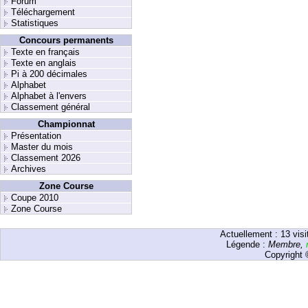
Forum
Téléchargement
Statistiques
Concours permanents
Texte en français
Texte en anglais
Pi à 200 décimales
Alphabet
Alphabet à l'envers
Classement général
Championnat
Présentation
Master du mois
Classement 2026
Archives
Zone Course
Coupe 2010
Zone Course
Actuellement :
13
visi
Légende :
Membre
,
Copyright