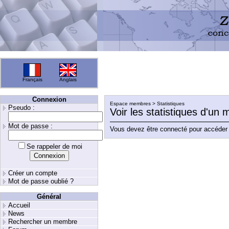
Français
Anglais
Connexion
Espace membres > Statistiques
Pseudo :
Voir les statistiques d'un
Mot de passe :
Vous devez être connecté pour accéder 
Se rappeler de moi
Créer un compte
Mot de passe oublié ?
Général
Accueil
News
Rechercher un membre