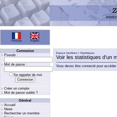
Français
Anglais
Connexion
Espace membres > Statistiques
Pseudo :
Voir les statistiques d'un
Mot de passe :
Vous devez être connecté pour accéder 
Se rappeler de moi
Créer un compte
Mot de passe oublié ?
Général
Accueil
News
Rechercher un membre