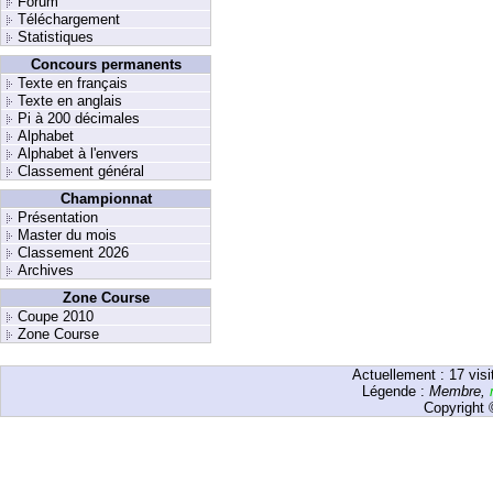
Forum
Téléchargement
Statistiques
Concours permanents
Texte en français
Texte en anglais
Pi à 200 décimales
Alphabet
Alphabet à l'envers
Classement général
Championnat
Présentation
Master du mois
Classement 2026
Archives
Zone Course
Coupe 2010
Zone Course
Actuellement :
17
visi
Légende :
Membre
,
Copyright