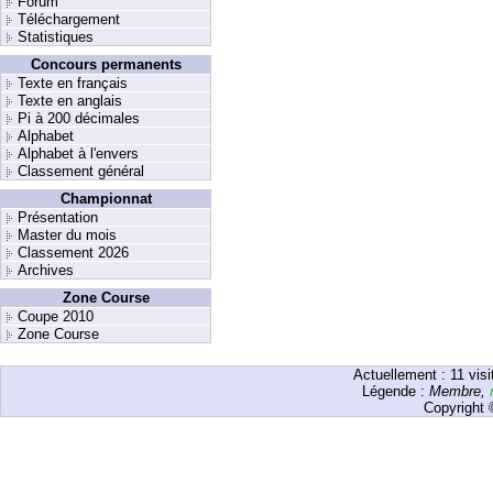
Forum
Téléchargement
Statistiques
Concours permanents
Texte en français
Texte en anglais
Pi à 200 décimales
Alphabet
Alphabet à l'envers
Classement général
Championnat
Présentation
Master du mois
Classement 2026
Archives
Zone Course
Coupe 2010
Zone Course
Actuellement :
11
visi
Légende :
Membre
,
Copyright