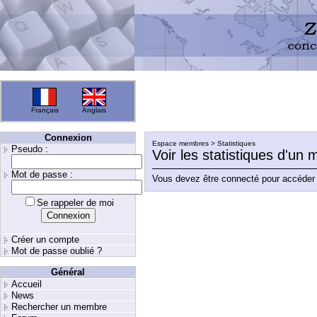
Français
Anglais
Connexion
Espace membres > Statistiques
Pseudo :
Voir les statistiques d'un
Mot de passe :
Vous devez être connecté pour accéder 
Se rappeler de moi
Créer un compte
Mot de passe oublié ?
Général
Accueil
News
Rechercher un membre