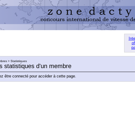
Int
of
pa
res > Statistiques
es statistiques d'un membre
z être connecté pour accéder à cette page.