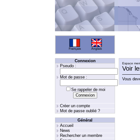
Français
Anglais
Connexion
Espace memb
Pseudo :
Voir l
Mot de passe :
Vous deve
Se rappeler de moi
Créer un compte
Mot de passe oublié ?
Général
Accueil
News
Rechercher un membre