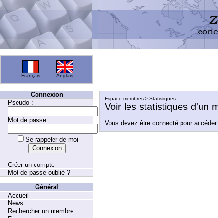
Français
Anglais
Connexion
Espace membres > Statistiques
Pseudo :
Voir les statistiques d'un
Mot de passe :
Vous devez être connecté pour accéder 
Se rappeler de moi
Créer un compte
Mot de passe oublié ?
Général
Accueil
News
Rechercher un membre