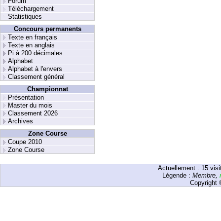
Forum
Téléchargement
Statistiques
Concours permanents
Texte en français
Texte en anglais
Pi à 200 décimales
Alphabet
Alphabet à l'envers
Classement général
Championnat
Présentation
Master du mois
Classement 2026
Archives
Zone Course
Coupe 2010
Zone Course
Actuellement :
15
visi
Légende :
Membre
,
Copyright