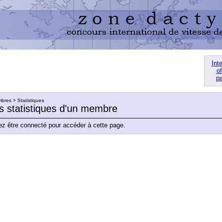
Int
of
pa
res > Statistiques
es statistiques d'un membre
z être connecté pour accéder à cette page.