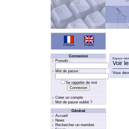
Français
Anglais
Connexion
Espace memb
Pseudo :
Voir l
Mot de passe :
Vous deve
Se rappeler de moi
Créer un compte
Mot de passe oublié ?
Général
Accueil
News
Rechercher un membre