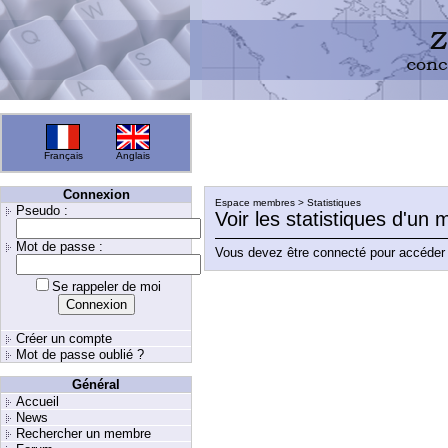
Français
Anglais
Connexion
Espace membres > Statistiques
Pseudo :
Voir les statistiques d'un
Mot de passe :
Vous devez être connecté pour accéder 
Se rappeler de moi
Créer un compte
Mot de passe oublié ?
Général
Accueil
News
Rechercher un membre