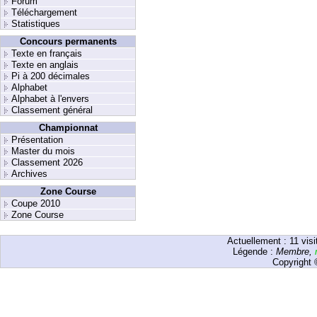
Forum
Téléchargement
Statistiques
Concours permanents
Texte en français
Texte en anglais
Pi à 200 décimales
Alphabet
Alphabet à l'envers
Classement général
Championnat
Présentation
Master du mois
Classement 2026
Archives
Zone Course
Coupe 2010
Zone Course
Actuellement :
11
visi
Légende :
Membre
,
Copyright