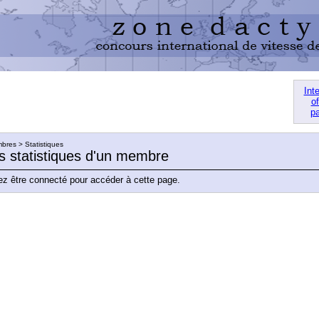
Int
of
pa
res > Statistiques
es statistiques d'un membre
z être connecté pour accéder à cette page.