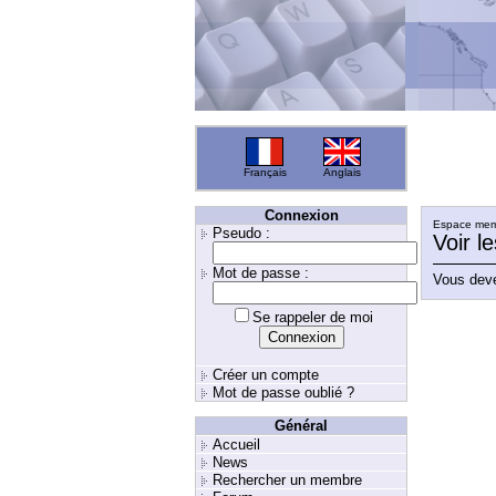
Français
Anglais
Connexion
Espace memb
Pseudo :
Voir l
Mot de passe :
Vous deve
Se rappeler de moi
Créer un compte
Mot de passe oublié ?
Général
Accueil
News
Rechercher un membre