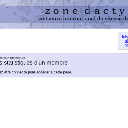
Int
of
pa
res > Statistiques
es statistiques d'un membre
z être connecté pour accéder à cette page.