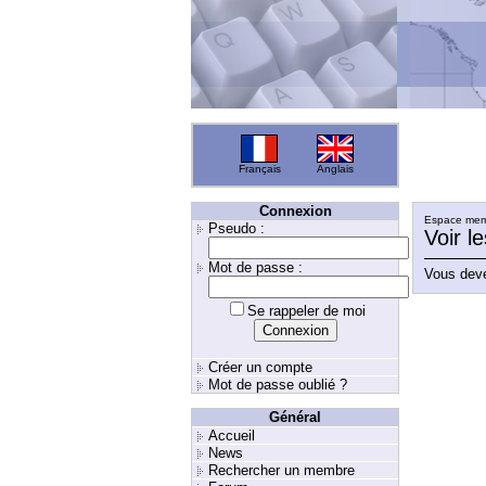
Français
Anglais
Connexion
Espace memb
Pseudo :
Voir l
Mot de passe :
Vous deve
Se rappeler de moi
Créer un compte
Mot de passe oublié ?
Général
Accueil
News
Rechercher un membre