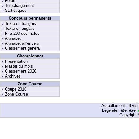
Forum
Téléchargement
Statistiques
Concours permanents
Texte en français
Texte en anglais
Pi à 200 décimales
Alphabet
Alphabet à l'envers
Classement général
Championnat
Présentation
Master du mois
Classement 2026
Archives
Zone Course
Coupe 2010
Zone Course
Actuellement :
8
visi
Légende :
Membre
,
Copyright