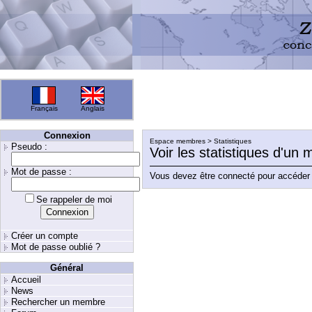
Français
Anglais
Connexion
Espace membres > Statistiques
Pseudo :
Voir les statistiques d'un
Mot de passe :
Vous devez être connecté pour accéder 
Se rappeler de moi
Créer un compte
Mot de passe oublié ?
Général
Accueil
News
Rechercher un membre