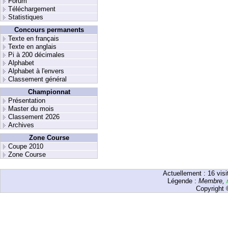
Forum
Téléchargement
Statistiques
Concours permanents
Texte en français
Texte en anglais
Pi à 200 décimales
Alphabet
Alphabet à l'envers
Classement général
Championnat
Présentation
Master du mois
Classement 2026
Archives
Zone Course
Coupe 2010
Zone Course
Actuellement :
16
visi
Légende :
Membre
,
Copyright