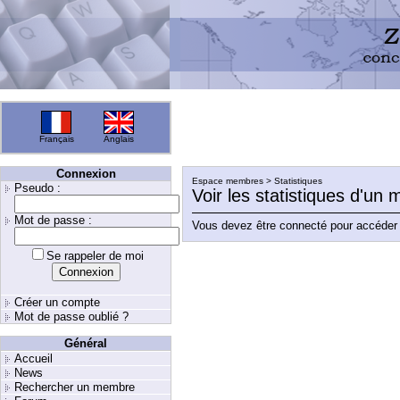
Français
Anglais
Connexion
Espace membres > Statistiques
Pseudo :
Voir les statistiques d'un
Mot de passe :
Vous devez être connecté pour accéder 
Se rappeler de moi
Créer un compte
Mot de passe oublié ?
Général
Accueil
News
Rechercher un membre