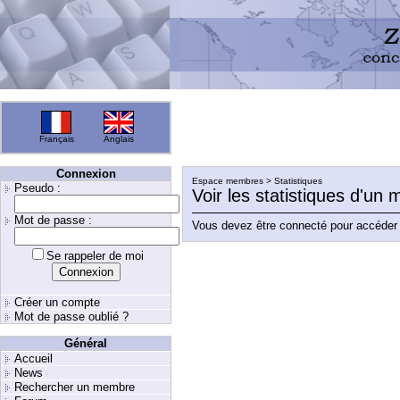
Français
Anglais
Connexion
Espace membres > Statistiques
Pseudo :
Voir les statistiques d'un
Mot de passe :
Vous devez être connecté pour accéder 
Se rappeler de moi
Créer un compte
Mot de passe oublié ?
Général
Accueil
News
Rechercher un membre