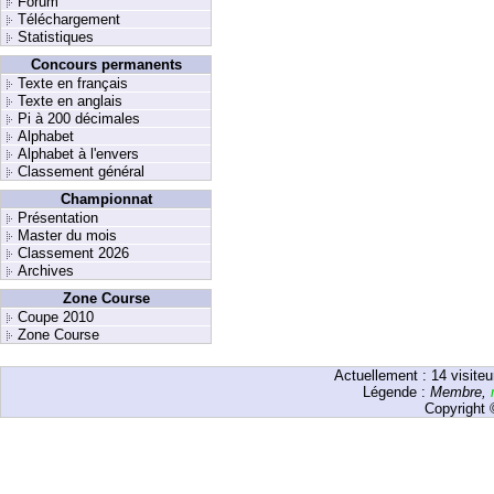
Forum
Téléchargement
Statistiques
Concours permanents
Texte en français
Texte en anglais
Pi à 200 décimales
Alphabet
Alphabet à l'envers
Classement général
Championnat
Présentation
Master du mois
Classement 2026
Archives
Zone Course
Coupe 2010
Zone Course
Actuellement :
14
visiteu
Légende :
Membre
,
Copyright