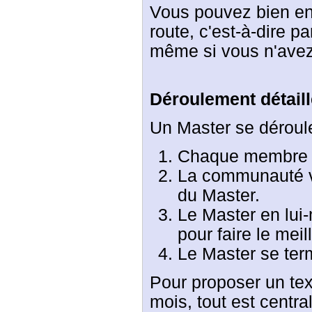
Vous pouvez bien en
route, c'est-à-dire p
même si vous n'avez
Déroulement détaill
Un Master se déroule
Chaque membre d
La communauté vot
du Master.
Le Master en lui
pour faire le meil
Le Master se term
Pour proposer un text
mois, tout est centr