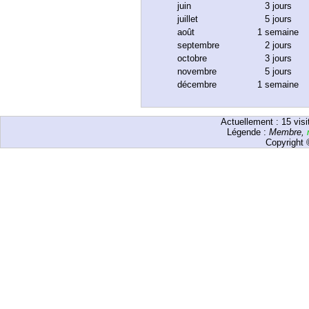
juin
3 jours
juillet
5 jours
août
1 semaine
septembre
2 jours
octobre
3 jours
novembre
5 jours
décembre
1 semaine
Actuellement :
15
visi
Légende :
Membre
,
Copyright