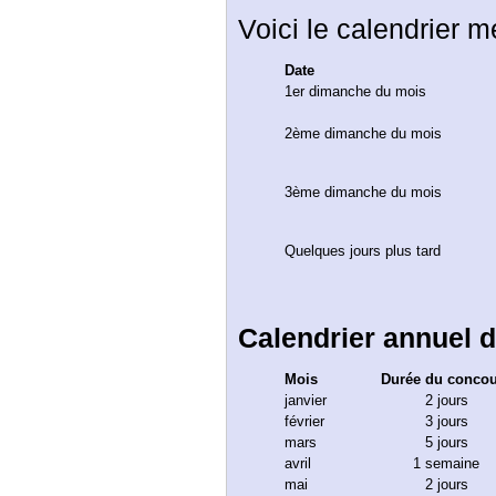
Voici le calendrier m
Date
1er dimanche du mois
2ème dimanche du mois
3ème dimanche du mois
Quelques jours plus tard
Calendrier annuel 
Mois
Durée du conco
janvier
2 jours
février
3 jours
mars
5 jours
avril
1 semaine
mai
2 jours