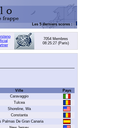
Les 5 derniers scores :
DACHOWSKI, David
: 168,0
ersteno
7054 Membres
ficial
08:25:27
(Paris)
rtner
Ville
Pays
Caravaggio
Tulcea
Shoreline, Wa
Constanta
s Palmas De Gran Canaria
New Jersey